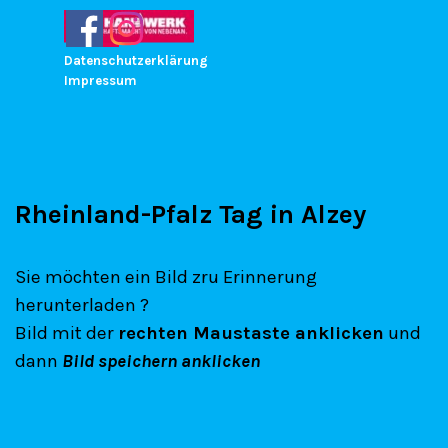
Direkt zum Seiteninhalt
Menü überspringen
Datenschutzerklärung
Impressum
Rheinland-Pfalz Tag in Alzey
Sie möchten ein Bild zru Erinnerung
herunterladen ?
Bild mit der
rechten Maustaste anklicke
n
und
dann
Bild speichern anklicken