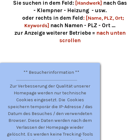
Sie suchen in dem Feld:
nach Gas
[Handwerk]
- Klempner - Heizung - usw.
oder rechts in dem Feld
:
[Name, PLZ, Ort;
nach Namen - PLZ - Ort ...
Keywords]
zur Anzeige weiterer Betriebe =
nach unten
scrollen
** Besucherinformation **
.................................................................
Zur Verbesserung der Qualität unserer
Homepage werden nur technische
Cookies eingesetzt. Die Cookies
speichern temporär die IP-Adresse / das
Datum des Besuches / den verwendeten
Browser. Diese Daten werden nach dem
Verlassen der Homepage wieder
gelöscht. Es werden keine Trecking-Tools