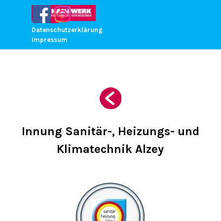
Direkt zum Seiteninhalt
Menü überspringen
Datenschutzerklärung
Impressum
Innung
Sanitär-, Heizungs- und
Klimatechnik Alzey