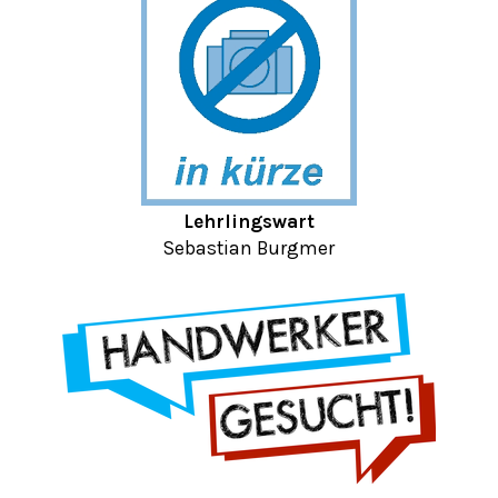
Lehrlingswart
Sebastian Burgmer