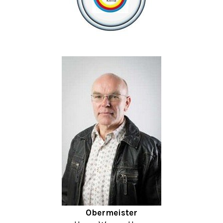
O
bermeister