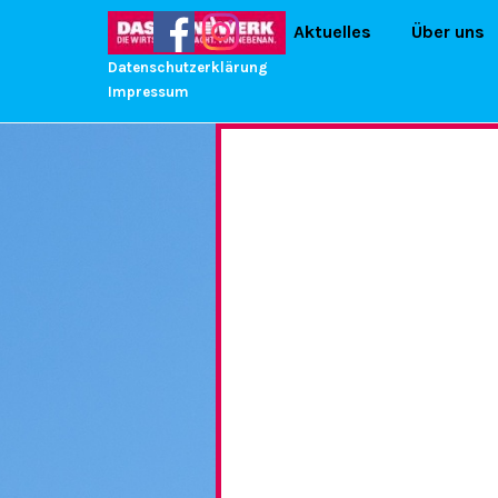
Direkt zum Seiteninhalt
Start
Aktuelles
▼
Über uns
Datenschutzerklärung
Impressum