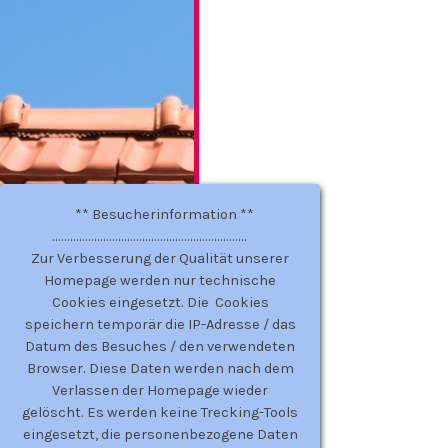
** Besucherinformation **
.................................................................
Zur Verbesserung der Qualität unserer
Homepage werden nur technische
Cookies eingesetzt. Die Cookies
speichern temporär die IP-Adresse / das
Datum des Besuches / den verwendeten
Browser. Diese Daten werden nach dem
Verlassen der Homepage wieder
gelöscht. Es werden keine Trecking-Tools
eingesetzt, die personenbezogene Daten