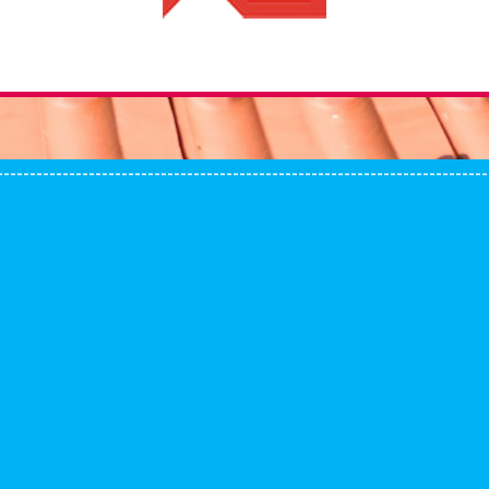
---------------------------------------------------------------------------
---------------