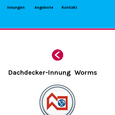
Menü überspringen
▼
Innungen
Angebote
▼
Kontakt
Dachdecker-Innung Worms