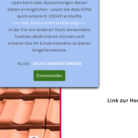
speichern oder Auswertungen dieser
Daten ermöglichen. Lesen Sie dazu bitte
auch unsere lt. DSGVO erstellte
>>> Hier Datenschutzerklärung <<<
in der Sie von anderen Tools verwendete
Cookies deaktivieren können und
erkären Sie Ihr Einverständnis zu dieser
Vorgehensweise.
KLick:
NICHT EINVERSTANDEN
Einverstanden
Link zur Ho