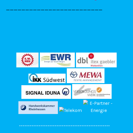
_________________________
---------------------------------------------------
---------------------------------------------------