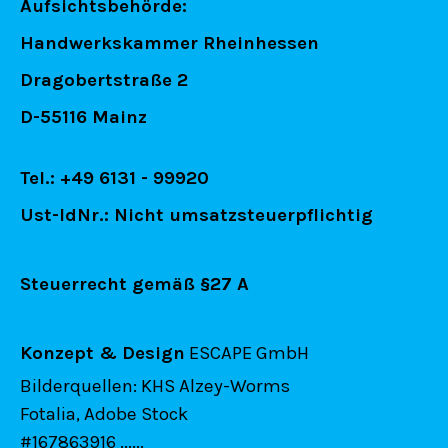
Aufsichtsbehörde:
Handwerkskammer Rheinhessen
Dragobertstraße 2
D-55116 Mainz
Tel.: +49 6131 - 99920
Ust-IdNr.: Nicht umsatzsteuerpflichtig
Steuerrecht gemäß §27 A
Konzept & Design
ESCAPE GmbH
Bilderquellen: KHS Alzey-Worms
Fotalia, Adobe Stock
#167863916 ......