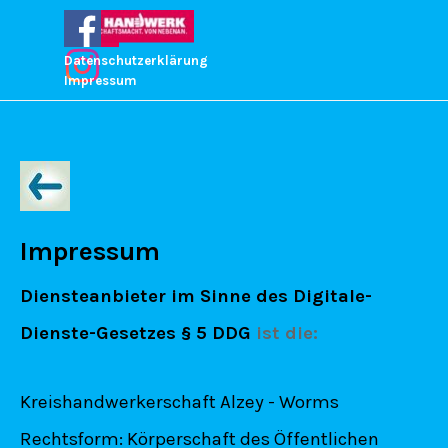
Direkt zum Seiteninhalt
Menü überspringen
Datenschutzerklärung
Impressum
Impressum
Diensteanbieter im Sinne des Digitale-
Dienste-Gesetzes § 5 DDG
ist die:
Kreishandwerkerschaft Alzey - Worms
Rechtsform: Körperschaft des Öffentlichen